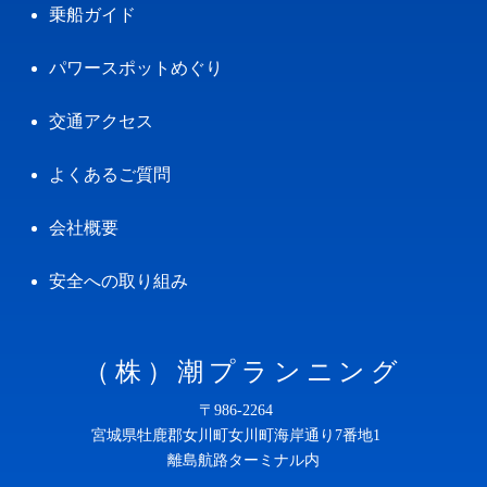
乗船ガイド
パワースポットめぐり
交通アクセス
よくあるご質問
会社概要
安全への取り組み
（株）潮プランニング
〒986-2264
宮城県牡鹿郡女川町女川町海岸通り7番地1
離島航路ターミナル内