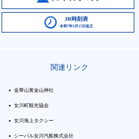
JR時刻表
令和7年3月15日改正
関連リンク
金華山黄金山神社
女川町観光協会
女川海上タクシー
シーパル女川汽船株式会社