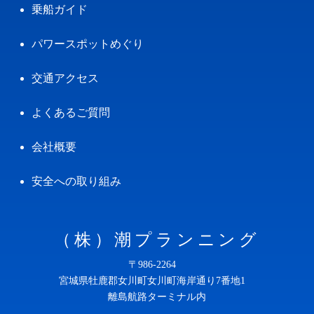
乗船ガイド
パワースポットめぐり
交通アクセス
よくあるご質問
会社概要
安全への取り組み
（株）潮プランニング
〒986-2264
宮城県牡鹿郡女川町女川町海岸通り7番地1
離島航路ターミナル内