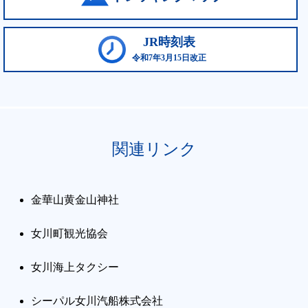
JR時刻表
令和7年3月15日改正
関連リンク
金華山黄金山神社
女川町観光協会
女川海上タクシー
シーパル女川汽船株式会社