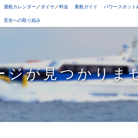
運航カレンダー
／
ダイヤ
／
料金
乗船ガイド
パワースポット
安全への取り組み
ージが見つかりま