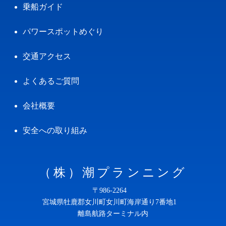
乗船ガイド
パワースポットめぐり
交通アクセス
よくあるご質問
会社概要
安全への取り組み
（株）潮プランニング
〒986-2264
宮城県牡鹿郡女川町女川町海岸通り7番地1
離島航路ターミナル内