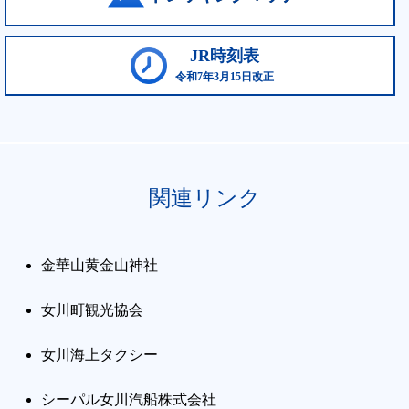
JR時刻表
令和7年3月15日改正
関連リンク
金華山黄金山神社
女川町観光協会
女川海上タクシー
シーパル女川汽船株式会社