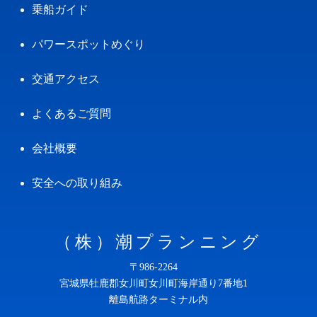
乗船ガイド
パワースポットめぐり
交通アクセス
よくあるご質問
会社概要
安全への取り組み
（株）潮プランニング
〒986-2264
宮城県牡鹿郡女川町女川町海岸通り7番地1
離島航路ターミナル内