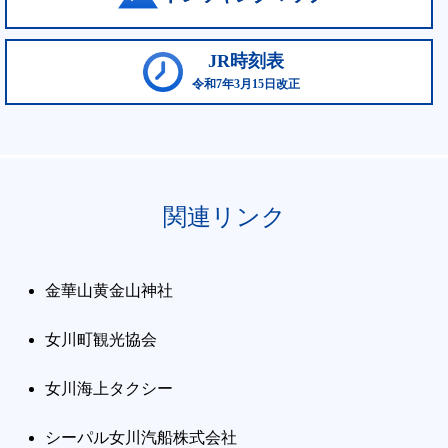
JR時刻表
令和7年3月15日改正
関連リンク
金華山黄金山神社
女川町観光協会
女川海上タクシー
シーパル女川汽船株式会社