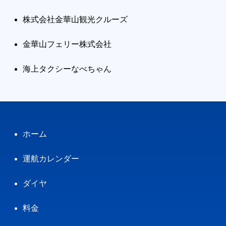
株式会社金華山観光クルーズ
金華山フェリー株式会社
海上タクシーなべちゃん
ホーム
運航カレンダー
ダイヤ
料金