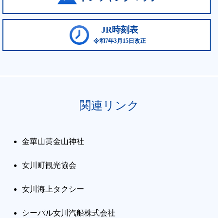
JR時刻表
令和7年3月15日改正
関連リンク
金華山黄金山神社
女川町観光協会
女川海上タクシー
シーパル女川汽船株式会社