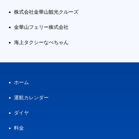
株式会社金華山観光クルーズ
金華山フェリー株式会社
海上タクシーなべちゃん
ホーム
運航カレンダー
ダイヤ
料金