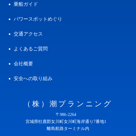
乗船ガイド
パワースポットめぐり
交通アクセス
よくあるご質問
会社概要
安全への取り組み
（株）潮プランニング
〒986-2264
宮城県牡鹿郡女川町女川町海岸通り7番地1
離島航路ターミナル内