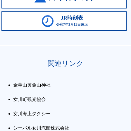
JR時刻表
令和7年3月15日改正
関連リンク
金華山黄金山神社
女川町観光協会
女川海上タクシー
シーパル女川汽船株式会社