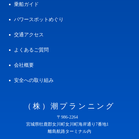
乗船ガイド
パワースポットめぐり
交通アクセス
よくあるご質問
会社概要
安全への取り組み
（株）潮プランニング
〒986-2264
宮城県牡鹿郡女川町女川町海岸通り7番地1
離島航路ターミナル内