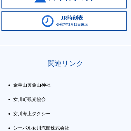
JR時刻表
令和7年3月15日改正
関連リンク
金華山黄金山神社
女川町観光協会
女川海上タクシー
シーパル女川汽船株式会社