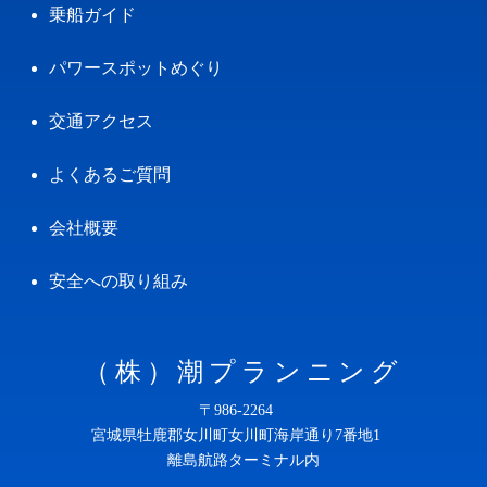
乗船ガイド
パワースポットめぐり
交通アクセス
よくあるご質問
会社概要
安全への取り組み
（株）潮プランニング
〒986-2264
宮城県牡鹿郡女川町女川町海岸通り7番地1
離島航路ターミナル内