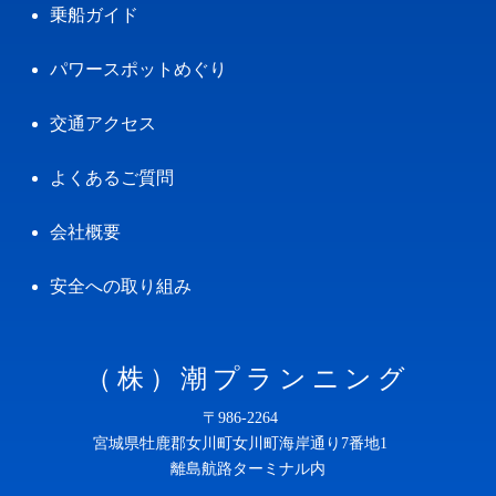
乗船ガイド
パワースポットめぐり
交通アクセス
よくあるご質問
会社概要
安全への取り組み
（株）潮プランニング
〒986-2264
宮城県牡鹿郡女川町女川町海岸通り7番地1
離島航路ターミナル内