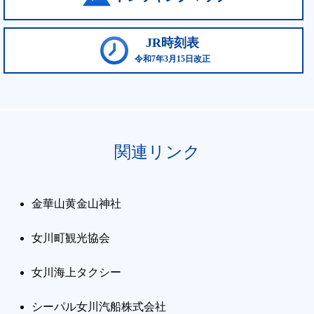
JR時刻表
令和7年3月15日改正
関連リンク
金華山黄金山神社
女川町観光協会
女川海上タクシー
シーパル女川汽船株式会社