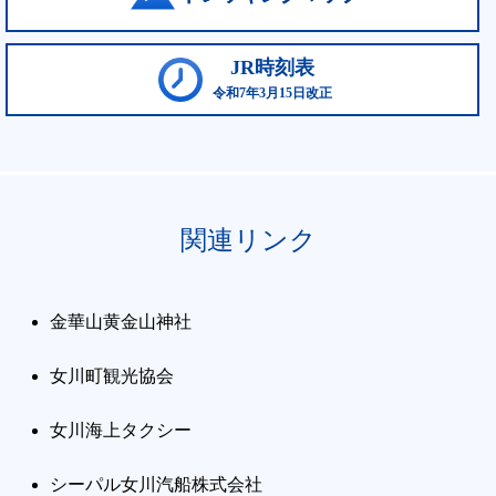
JR時刻表
令和7年3月15日改正
関連リンク
金華山黄金山神社
女川町観光協会
女川海上タクシー
シーパル女川汽船株式会社