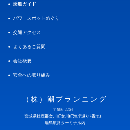
乗船ガイド
パワースポットめぐり
交通アクセス
よくあるご質問
会社概要
安全への取り組み
（株）潮プランニング
〒986-2264
宮城県牡鹿郡女川町女川町海岸通り7番地1
離島航路ターミナル内