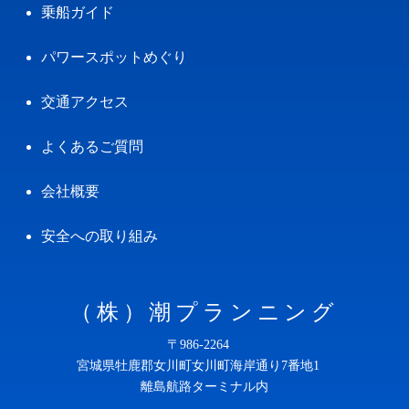
乗船ガイド
パワースポットめぐり
交通アクセス
よくあるご質問
会社概要
安全への取り組み
（株）潮プランニング
〒986-2264
宮城県牡鹿郡女川町女川町海岸通り7番地1
離島航路ターミナル内