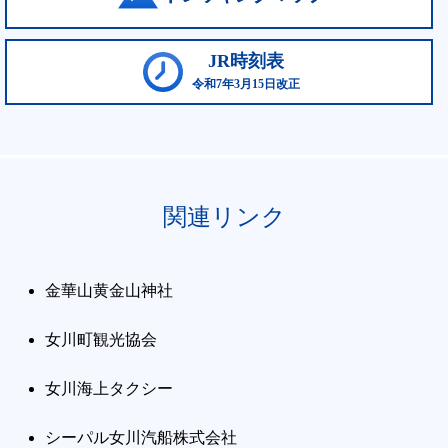
JR時刻表
令和7年3月15日改正
関連リンク
金華山黄金山神社
女川町観光協会
女川海上タクシー
シーパル女川汽船株式会社