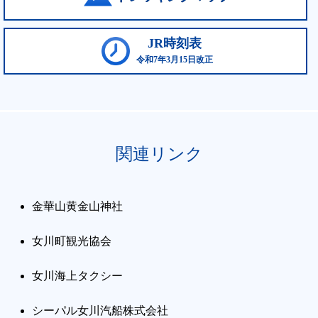
JR時刻表
令和7年3月15日改正
関連リンク
金華山黄金山神社
女川町観光協会
女川海上タクシー
シーパル女川汽船株式会社