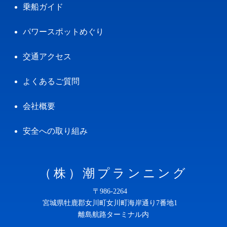
乗船ガイド
パワースポットめぐり
交通アクセス
よくあるご質問
会社概要
安全への取り組み
（株）潮プランニング
〒986-2264
宮城県牡鹿郡女川町女川町海岸通り7番地1
離島航路ターミナル内