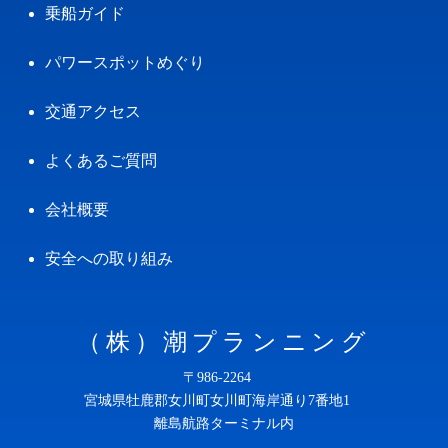
乗船ガイド
パワースポットめぐり
交通アクセス
よくあるご質問
会社概要
安全への取り組み
（株）潮プランニング
〒986-2264
宮城県牡鹿郡女川町女川町海岸通り7番地1
離島航路ターミナル内