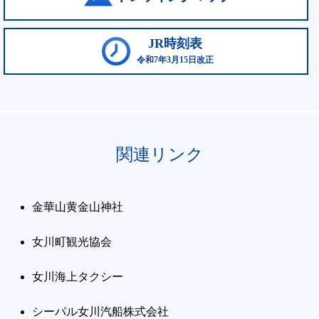
JR時刻表
令和7年3月15日改正
関連リンク
金華山黄金山神社
女川町観光協会
女川海上タクシー
シーパル女川汽船株式会社