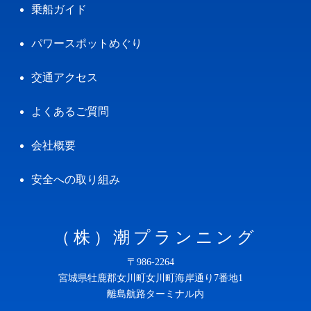
乗船ガイド
パワースポットめぐり
交通アクセス
よくあるご質問
会社概要
安全への取り組み
（株）潮プランニング
〒986-2264
宮城県牡鹿郡女川町女川町海岸通り7番地1
離島航路ターミナル内