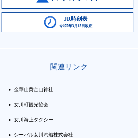
JR時刻表
令和7年3月15日改正
関連リンク
金華山黄金山神社
女川町観光協会
女川海上タクシー
シーパル女川汽船株式会社