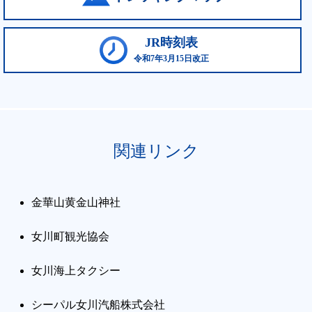
JR時刻表
令和7年3月15日改正
関連リンク
金華山黄金山神社
女川町観光協会
女川海上タクシー
シーパル女川汽船株式会社