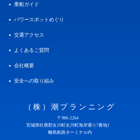
乗船ガイド
パワースポットめぐり
交通アクセス
よくあるご質問
会社概要
安全への取り組み
（株）潮プランニング
〒986-2264
宮城県牡鹿郡女川町女川町海岸通り7番地1
離島航路ターミナル内