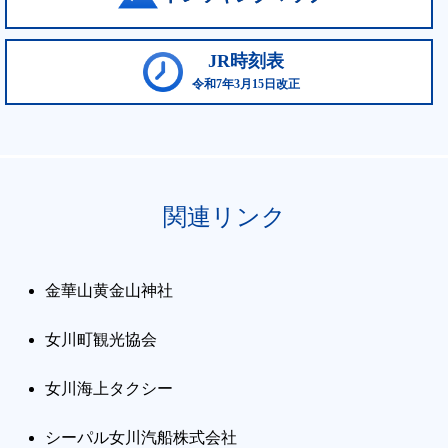
JR時刻表
令和7年3月15日改正
関連リンク
金華山黄金山神社
女川町観光協会
女川海上タクシー
シーパル女川汽船株式会社