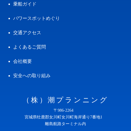
乗船ガイド
パワースポットめぐり
交通アクセス
よくあるご質問
会社概要
安全への取り組み
（株）潮プランニング
〒986-2264
宮城県牡鹿郡女川町女川町海岸通り7番地1
離島航路ターミナル内