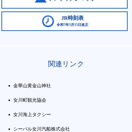
JR時刻表
令和7年3月15日改正
関連リンク
金華山黄金山神社
女川町観光協会
女川海上タクシー
シーパル女川汽船株式会社