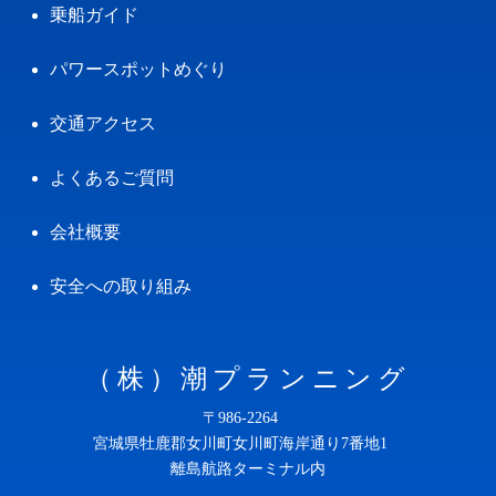
乗船ガイド
パワースポットめぐり
交通アクセス
よくあるご質問
会社概要
安全への取り組み
（株）潮プランニング
〒986-2264
宮城県牡鹿郡女川町女川町海岸通り7番地1
離島航路ターミナル内