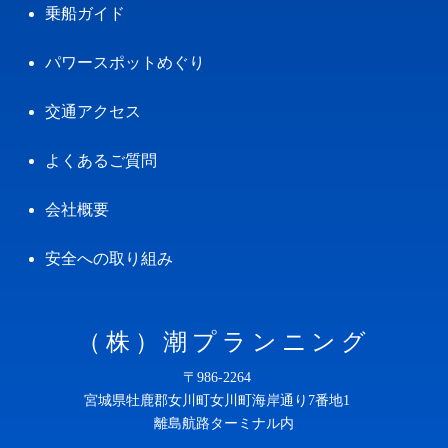
乗船ガイド
パワースポットめぐり
交通アクセス
よくあるご質問
会社概要
安全への取り組み
（株）潮プランニング
〒986-2264
宮城県牡鹿郡女川町女川町海岸通り7番地1
離島航路ターミナル内