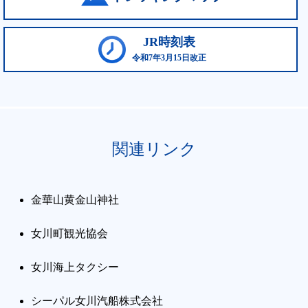
JR時刻表
令和7年3月15日改正
関連リンク
金華山黄金山神社
女川町観光協会
女川海上タクシー
シーパル女川汽船株式会社