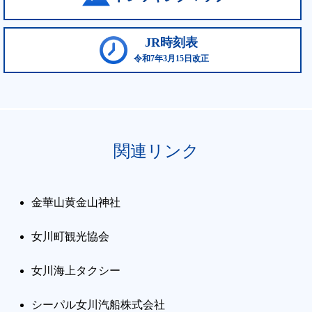
JR時刻表
令和7年3月15日改正
関連リンク
金華山黄金山神社
女川町観光協会
女川海上タクシー
シーパル女川汽船株式会社