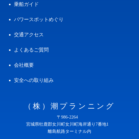
乗船ガイド
パワースポットめぐり
交通アクセス
よくあるご質問
会社概要
安全への取り組み
（株）潮プランニング
〒986-2264
宮城県牡鹿郡女川町女川町海岸通り7番地1
離島航路ターミナル内