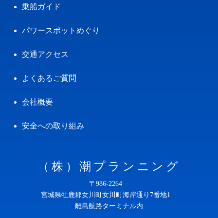
乗船ガイド
パワースポットめぐり
交通アクセス
よくあるご質問
会社概要
安全への取り組み
（株）潮プランニング
〒986-2264
宮城県牡鹿郡女川町女川町海岸通り7番地1
離島航路ターミナル内