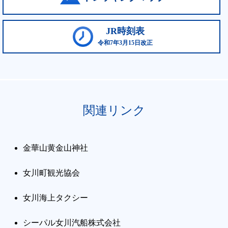
JR時刻表
令和7年3月15日改正
関連リンク
金華山黄金山神社
女川町観光協会
女川海上タクシー
シーパル女川汽船株式会社