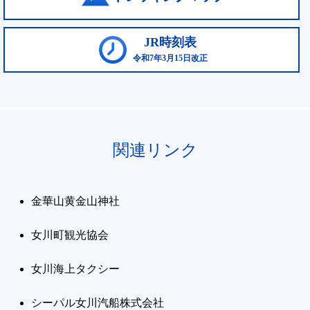
JR時刻表
令和7年3月15日改正
関連リンク
金華山黄金山神社
女川町観光協会
女川海上タクシー
シーパル女川汽船株式会社