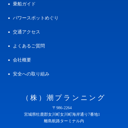
乗船ガイド
パワースポットめぐり
交通アクセス
よくあるご質問
会社概要
安全への取り組み
（株）潮プランニング
〒986-2264
宮城県牡鹿郡女川町女川町海岸通り7番地1
離島航路ターミナル内