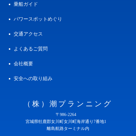
乗船ガイド
パワースポットめぐり
交通アクセス
よくあるご質問
会社概要
安全への取り組み
（株）潮プランニング
〒986-2264
宮城県牡鹿郡女川町女川町海岸通り7番地1
離島航路ターミナル内