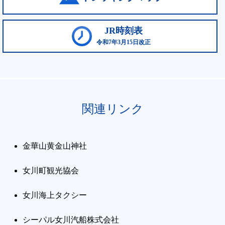
JR時刻表
令和7年3月15日改正
関連リンク
金華山黄金山神社
女川町観光協会
女川海上タクシー
シーパル女川汽船株式会社