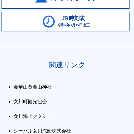
JR時刻表
令和7年3月15日改正
関連リンク
金華山黄金山神社
女川町観光協会
女川海上タクシー
シーパル女川汽船株式会社