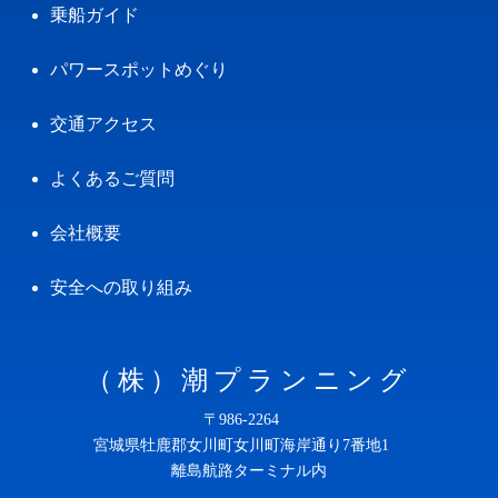
乗船ガイド
パワースポットめぐり
交通アクセス
よくあるご質問
会社概要
安全への取り組み
（株）潮プランニング
〒986-2264
宮城県牡鹿郡女川町女川町海岸通り7番地1
離島航路ターミナル内