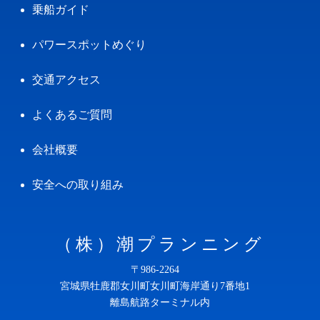
乗船ガイド
パワースポットめぐり
交通アクセス
よくあるご質問
会社概要
安全への取り組み
（株）潮プランニング
〒986-2264
宮城県牡鹿郡女川町女川町海岸通り7番地1
離島航路ターミナル内