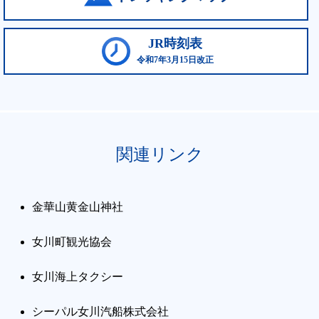
JR時刻表
令和7年3月15日改正
関連リンク
金華山黄金山神社
女川町観光協会
女川海上タクシー
シーパル女川汽船株式会社