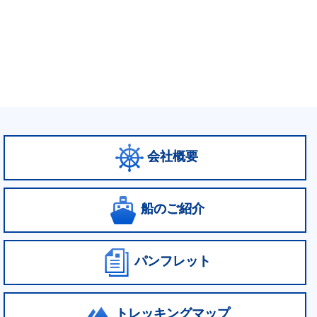
会社概要
船のご紹介
パンフレット
トレッキングマップ