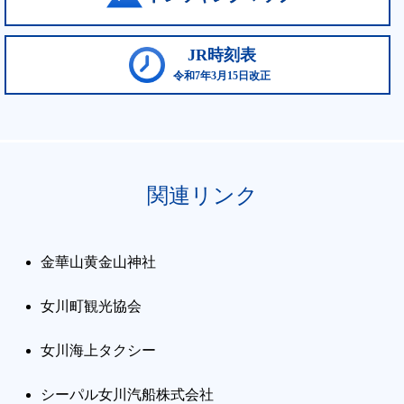
JR時刻表
令和7年3月15日改正
関連リンク
金華山黄金山神社
女川町観光協会
女川海上タクシー
シーパル女川汽船株式会社