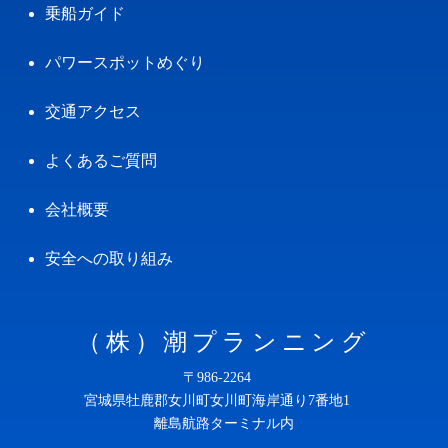
乗船ガイド
パワースポットめぐり
交通アクセス
よくあるご質問
会社概要
安全への取り組み
（株）潮プランニング
〒986-2264
宮城県牡鹿郡女川町女川町海岸通り7番地1
離島航路ターミナル内