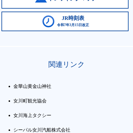
JR時刻表
令和7年3月15日改正
関連リンク
金華山黄金山神社
女川町観光協会
女川海上タクシー
シーパル女川汽船株式会社