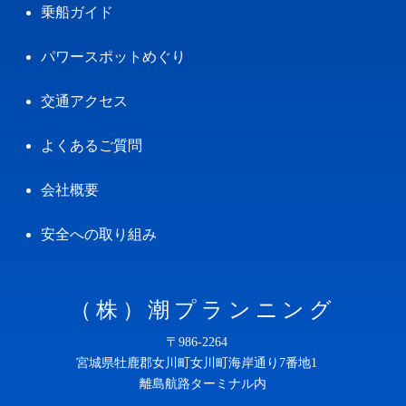
乗船ガイド
パワースポットめぐり
交通アクセス
よくあるご質問
会社概要
安全への取り組み
（株）潮プランニング
〒986-2264
宮城県牡鹿郡女川町女川町海岸通り7番地1
離島航路ターミナル内