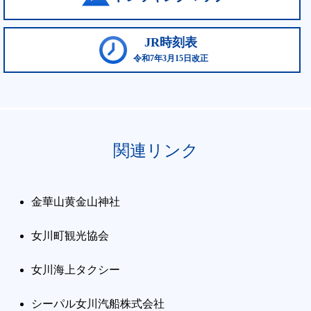
JR時刻表
令和7年3月15日改正
関連リンク
金華山黄金山神社
女川町観光協会
女川海上タクシー
シーパル女川汽船株式会社