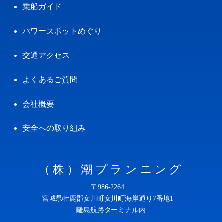
乗船ガイド
パワースポットめぐり
交通アクセス
よくあるご質問
会社概要
安全への取り組み
（株）潮プランニング
〒986-2264
宮城県牡鹿郡女川町女川町海岸通り7番地1
離島航路ターミナル内