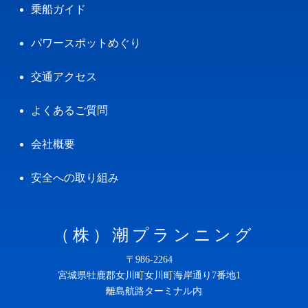
乗船ガイド
パワースポットめぐり
交通アクセス
よくあるご質問
会社概要
安全への取り組み
（株）潮プランニング
〒986-2264
宮城県牡鹿郡女川町女川町海岸通り7番地1
離島航路ターミナル内