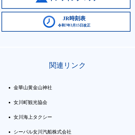
JR時刻表
令和7年3月15日改正
関連リンク
金華山黄金山神社
女川町観光協会
女川海上タクシー
シーパル女川汽船株式会社