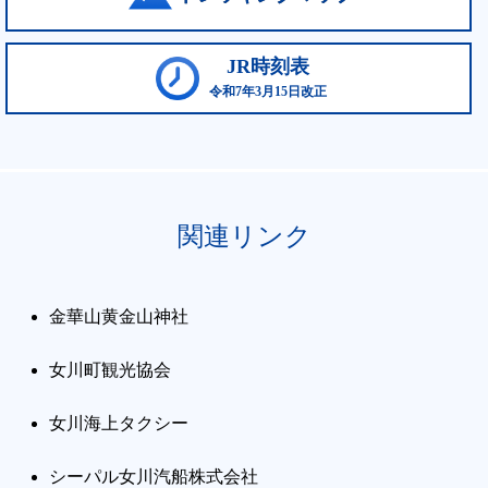
JR時刻表
令和7年3月15日改正
関連リンク
金華山黄金山神社
女川町観光協会
女川海上タクシー
シーパル女川汽船株式会社