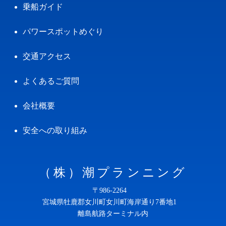
乗船ガイド
パワースポットめぐり
交通アクセス
よくあるご質問
会社概要
安全への取り組み
（株）潮プランニング
〒986-2264
宮城県牡鹿郡女川町女川町海岸通り7番地1
離島航路ターミナル内