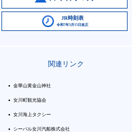
JR時刻表
令和7年3月15日改正
関連リンク
金華山黄金山神社
女川町観光協会
女川海上タクシー
シーパル女川汽船株式会社