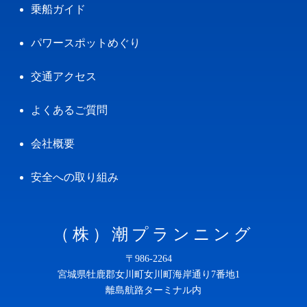
乗船ガイド
パワースポットめぐり
交通アクセス
よくあるご質問
会社概要
安全への取り組み
（株）潮プランニング
〒986-2264
宮城県牡鹿郡女川町女川町海岸通り7番地1
離島航路ターミナル内