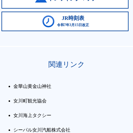
JR時刻表
令和7年3月15日改正
関連リンク
金華山黄金山神社
女川町観光協会
女川海上タクシー
シーパル女川汽船株式会社