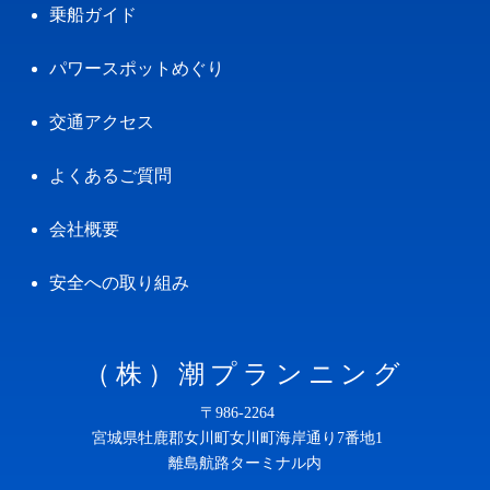
乗船ガイド
パワースポットめぐり
交通アクセス
よくあるご質問
会社概要
安全への取り組み
（株）潮プランニング
〒986-2264
宮城県牡鹿郡女川町女川町海岸通り7番地1
離島航路ターミナル内