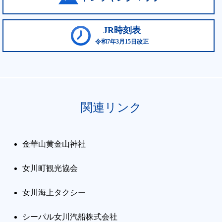
JR時刻表
令和7年3月15日改正
関連リンク
金華山黄金山神社
女川町観光協会
女川海上タクシー
シーパル女川汽船株式会社