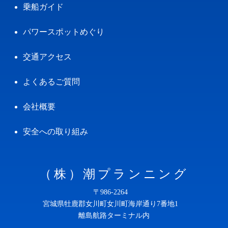
乗船ガイド
パワースポットめぐり
交通アクセス
よくあるご質問
会社概要
安全への取り組み
（株）潮プランニング
〒986-2264
宮城県牡鹿郡女川町女川町海岸通り7番地1
離島航路ターミナル内