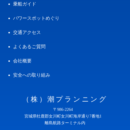
乗船ガイド
パワースポットめぐり
交通アクセス
よくあるご質問
会社概要
安全への取り組み
（株）潮プランニング
〒986-2264
宮城県牡鹿郡女川町女川町海岸通り7番地1
離島航路ターミナル内