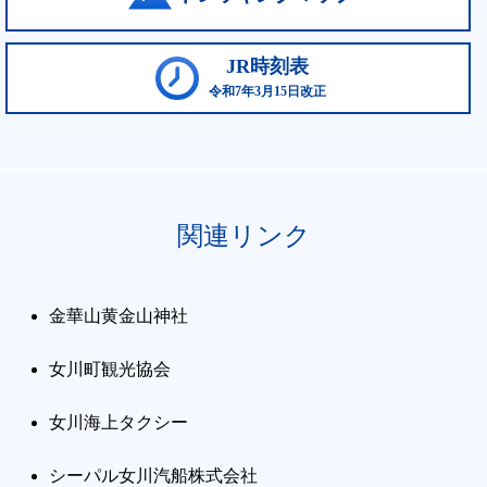
JR時刻表
令和7年3月15日改正
関連リンク
金華山黄金山神社
女川町観光協会
女川海上タクシー
シーパル女川汽船株式会社