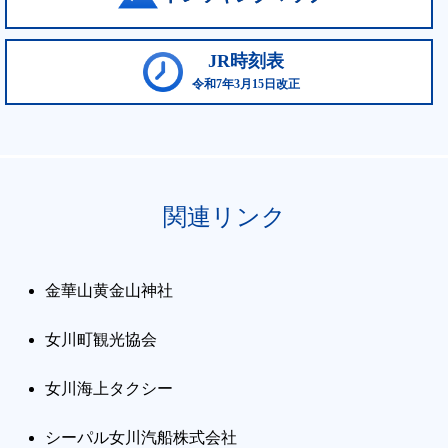
JR時刻表
令和7年3月15日改正
関連リンク
金華山黄金山神社
女川町観光協会
女川海上タクシー
シーパル女川汽船株式会社