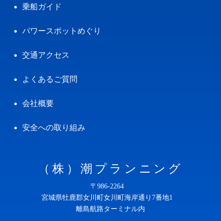
乗船ガイド
パワースポットめぐり
交通アクセス
よくあるご質問
会社概要
安全への取り組み
（株）潮プランニング
〒986-2264
宮城県牡鹿郡女川町女川町海岸通り7番地1
離島航路ターミナル内