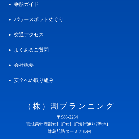
乗船ガイド
パワースポットめぐり
交通アクセス
よくあるご質問
会社概要
安全への取り組み
（株）潮プランニング
〒986-2264
宮城県牡鹿郡女川町女川町海岸通り7番地1
離島航路ターミナル内