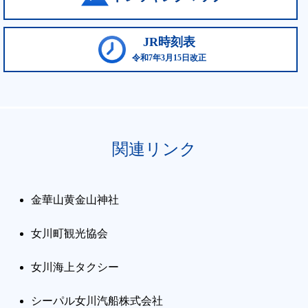
JR時刻表
令和7年3月15日改正
関連リンク
金華山黄金山神社
女川町観光協会
女川海上タクシー
シーパル女川汽船株式会社