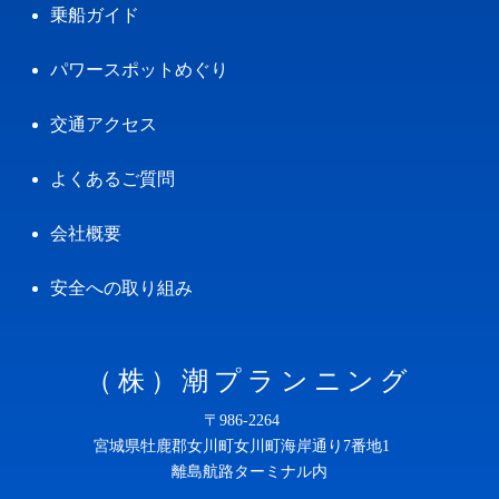
乗船ガイド
パワースポットめぐり
交通アクセス
よくあるご質問
会社概要
安全への取り組み
（株）潮プランニング
〒986-2264
宮城県牡鹿郡女川町女川町海岸通り7番地1
離島航路ターミナル内