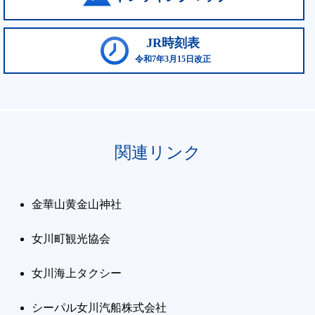
JR時刻表
令和7年3月15日改正
関連リンク
金華山黄金山神社
女川町観光協会
女川海上タクシー
シーパル女川汽船株式会社