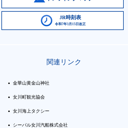
JR時刻表
令和7年3月15日改正
関連リンク
金華山黄金山神社
女川町観光協会
女川海上タクシー
シーパル女川汽船株式会社