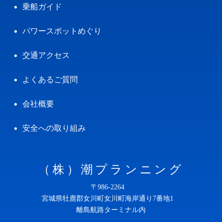
乗船ガイド
パワースポットめぐり
交通アクセス
よくあるご質問
会社概要
安全への取り組み
（株）潮プランニング
〒986-2264
宮城県牡鹿郡女川町女川町海岸通り7番地1
離島航路ターミナル内