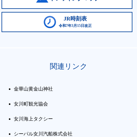
JR時刻表
令和7年3月15日改正
関連リンク
金華山黄金山神社
女川町観光協会
女川海上タクシー
シーパル女川汽船株式会社