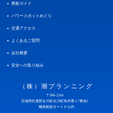
乗船ガイド
パワースポットめぐり
交通アクセス
よくあるご質問
会社概要
安全への取り組み
（株）潮プランニング
〒986-2264
宮城県牡鹿郡女川町女川町海岸通り7番地1
離島航路ターミナル内