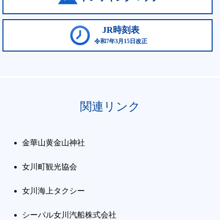
JR時刻表
令和7年3月15日改正
関連リンク
金華山黄金山神社
女川町観光協会
女川海上タクシー
シーパル女川汽船株式会社