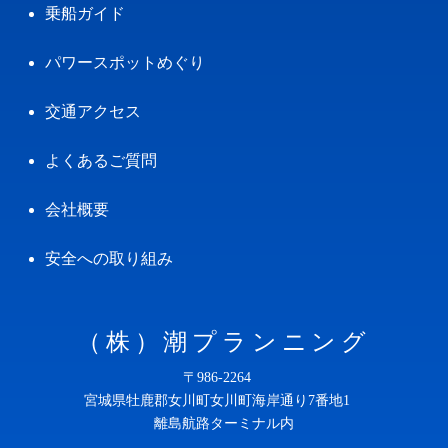
乗船ガイド
パワースポットめぐり
交通アクセス
よくあるご質問
会社概要
安全への取り組み
（株）潮プランニング
〒986-2264
宮城県牡鹿郡女川町女川町海岸通り7番地1
離島航路ターミナル内