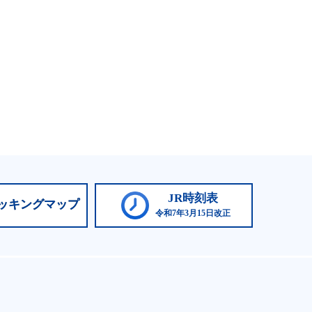
JR時刻表
ッキングマップ
令和7年3月15日改正