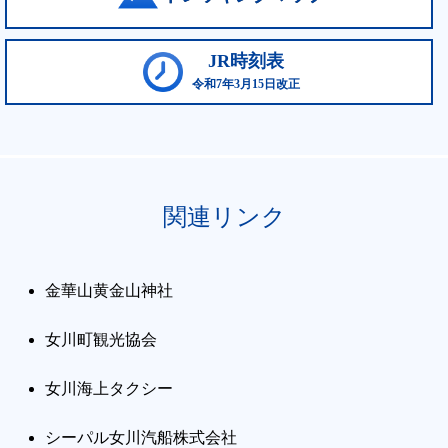
JR時刻表
令和7年3月15日改正
関連リンク
金華山黄金山神社
女川町観光協会
女川海上タクシー
シーパル女川汽船株式会社