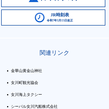
JR時刻表
令和7年3月15日改正
関連リンク
金華山黄金山神社
女川町観光協会
女川海上タクシー
シーパル女川汽船株式会社