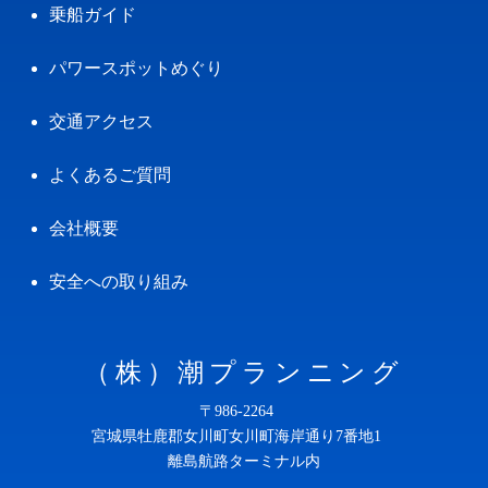
乗船ガイド
パワースポットめぐり
交通アクセス
よくあるご質問
会社概要
安全への取り組み
（株）潮プランニング
〒986-2264
宮城県牡鹿郡女川町女川町海岸通り7番地1
離島航路ターミナル内