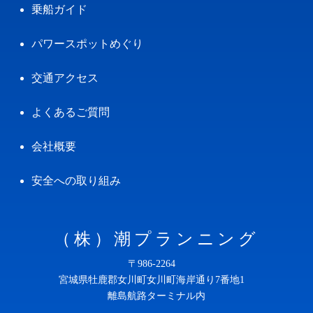
乗船ガイド
パワースポットめぐり
交通アクセス
よくあるご質問
会社概要
安全への取り組み
（株）潮プランニング
〒986-2264
宮城県牡鹿郡女川町女川町海岸通り7番地1
離島航路ターミナル内