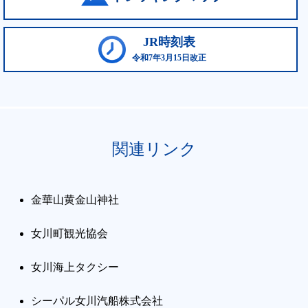
JR時刻表
令和7年3月15日改正
関連リンク
金華山黄金山神社
女川町観光協会
女川海上タクシー
シーパル女川汽船株式会社