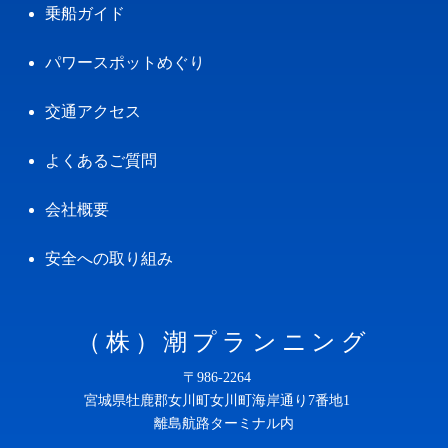
乗船ガイド
パワースポットめぐり
交通アクセス
よくあるご質問
会社概要
安全への取り組み
（株）潮プランニング
〒986-2264
宮城県牡鹿郡女川町女川町海岸通り7番地1
離島航路ターミナル内