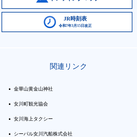
JR時刻表
令和7年3月15日改正
関連リンク
金華山黄金山神社
女川町観光協会
女川海上タクシー
シーパル女川汽船株式会社