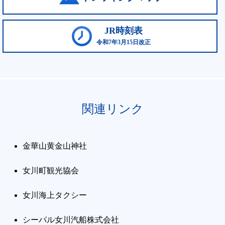
JR時刻表
令和7年3月15日改正
関連リンク
金華山黄金山神社
女川町観光協会
女川海上タクシー
シーパル女川汽船株式会社