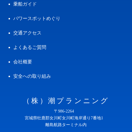
乗船ガイド
パワースポットめぐり
交通アクセス
よくあるご質問
会社概要
安全への取り組み
（株）潮プランニング
〒986-2264
宮城県牡鹿郡女川町女川町海岸通り7番地1
離島航路ターミナル内