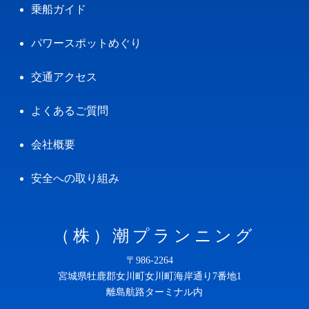
乗船ガイド
パワースポットめぐり
交通アクセス
よくあるご質問
会社概要
安全への取り組み
（株）潮プランニング
〒986-2264
宮城県牡鹿郡女川町女川町海岸通り7番地1
離島航路ターミナル内