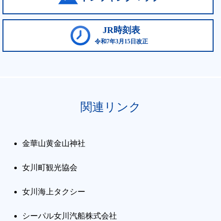
JR時刻表
令和7年3月15日改正
関連リンク
金華山黄金山神社
女川町観光協会
女川海上タクシー
シーパル女川汽船株式会社