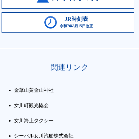
JR時刻表
令和7年3月15日改正
関連リンク
金華山黄金山神社
女川町観光協会
女川海上タクシー
シーパル女川汽船株式会社