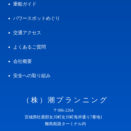
乗船ガイド
パワースポットめぐり
交通アクセス
よくあるご質問
会社概要
安全への取り組み
（株）潮プランニング
〒986-2264
宮城県牡鹿郡女川町女川町海岸通り7番地1
離島航路ターミナル内