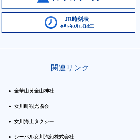
JR時刻表
令和7年3月15日改正
関連リンク
金華山黄金山神社
女川町観光協会
女川海上タクシー
シーパル女川汽船株式会社