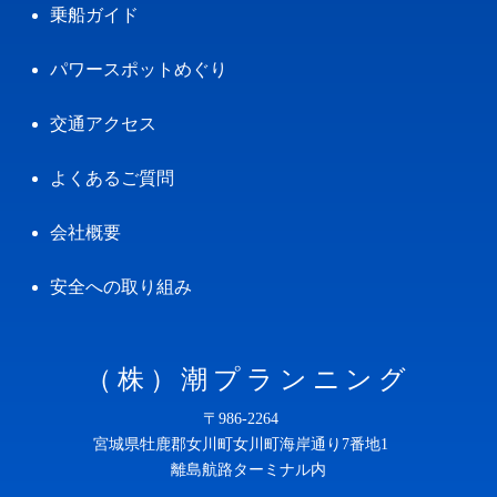
乗船ガイド
パワースポットめぐり
交通アクセス
よくあるご質問
会社概要
安全への取り組み
（株）潮プランニング
〒986-2264
宮城県牡鹿郡女川町女川町海岸通り7番地1
離島航路ターミナル内