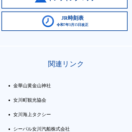
JR時刻表
令和7年3月15日改正
関連リンク
金華山黄金山神社
女川町観光協会
女川海上タクシー
シーパル女川汽船株式会社