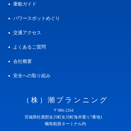
乗船ガイド
パワースポットめぐり
交通アクセス
よくあるご質問
会社概要
安全への取り組み
（株）潮プランニング
〒986-2264
宮城県牡鹿郡女川町女川町海岸通り7番地1
離島航路ターミナル内