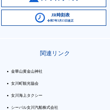
JR時刻表
令和7年3月15日改正
関連リンク
金華山黄金山神社
女川町観光協会
女川海上タクシー
シーパル女川汽船株式会社