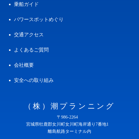
乗船ガイド
パワースポットめぐり
交通アクセス
よくあるご質問
会社概要
安全への取り組み
（株）潮プランニング
〒986-2264
宮城県牡鹿郡女川町女川町海岸通り7番地1
離島航路ターミナル内